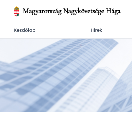
Magyarország Nagykövetsége Hága
Kezdőlap
Hírek