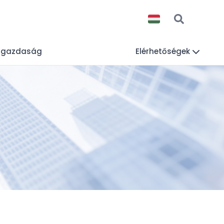
lgazdaság
Elérhetőségek