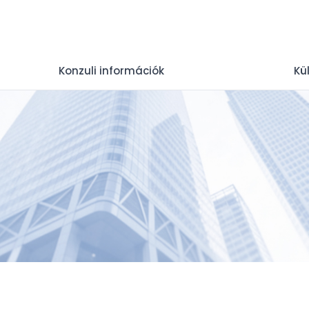
Konzuli információk
Kü