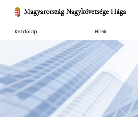
Magyarország Nagykövetsége Hága
Kezdőlap
Hírek