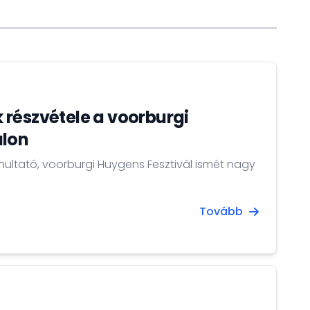
részvétele a voorburgi
alon
onultató, voorburgi Huygens Fesztivál ismét nagy
Tovább