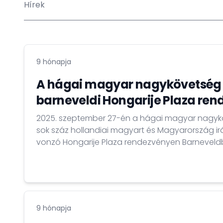
Hírek
9 hónapja
A hágai magyar nagykövetség 
barneveldi Hongarije Plaza re
2025. szeptember 27-én a hágai magyar nagyköv
sok száz hollandiai magyart és Magyarország ir
vonzó Hongarije Plaza rendezvényen Barneveld
9 hónapja