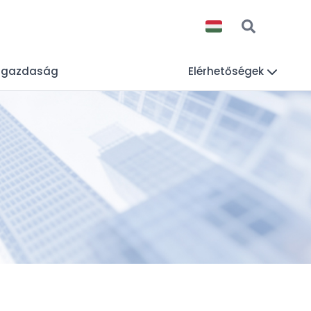
lgazdaság
Elérhetőségek