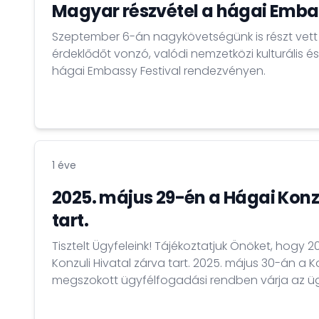
Magyar részvétel a hágai Emba
Szeptember 6-án nagykövetségünk is részt vett a
érdeklődőt vonzó, valódi nemzetközi kulturális és
hágai Embassy Festival rendezvényen.
1 éve
2025. május 29-én a Hágai Konzu
tart.
Tisztelt Ügyfeleink! Tájékoztatjuk Önöket, hogy
Konzuli Hivatal zárva tart. 2025. május 30-án a Ko
megszokott ügyfélfogadási rendben várja az üg