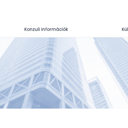
Konzuli információk
Kü