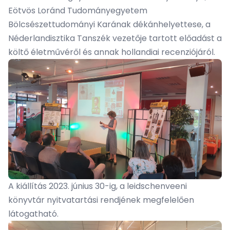
Eötvös Loránd Tudományegyetem
Bölcsészettudományi Karának dékánhelyettese, a
Néderlandisztika Tanszék vezetője tartott előadást a
költő életművéről és annak hollandiai recenziójáról.
A kiállítás 2023. június 30-ig, a leidschenveeni
könyvtár nyitvatartási rendjének megfelelően
látogatható.