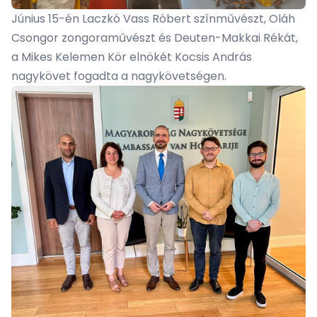
Június 15-én Laczkó Vass Róbert színművészt, Oláh
Csongor zongoraművészt és Deuten-Makkai Rékát,
a Mikes Kelemen Kör elnökét Kocsis András
nagykövet fogadta a nagykövetségen.