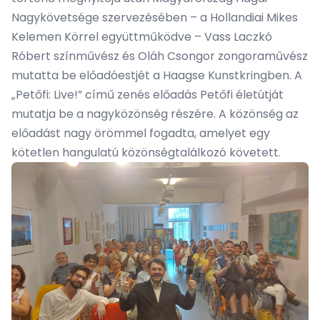
Nagykövetsége szervezésében – a Hollandiai Mikes
Kelemen Körrel együttműködve – Vass Laczkó
Róbert színművész és Oláh Csongor zongoraművész
mutatta be előadóestjét a Haagse Kunstkringben. A
„Petőfi: Live!” című zenés előadás Petőfi életútját
mutatja be a nagyközönség részére. A közönség az
előadást nagy örömmel fogadta, amelyet egy
kötetlen hangulatú közönségtalálkozó követett.