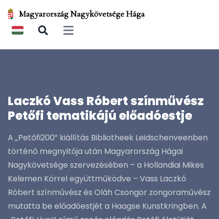
Magyarország Nagykövetsége Hága
Open main menu
Laczkó Vass Róbert színművész
Petőfi tematikájú előadóestje
A „Petőfi200” kiállítás Bibliotheek Leidschenveenben
történő megnyitója után Magyarország Hágai
Nagykövetsége szervezésében – a Hollandiai Mikes
Kelemen Körrel együttműködve – Vass Laczkó
Róbert színművész és Oláh Csongor zongoraművész
mutatta be előadóestjét a Haagse Kunstkringben. A