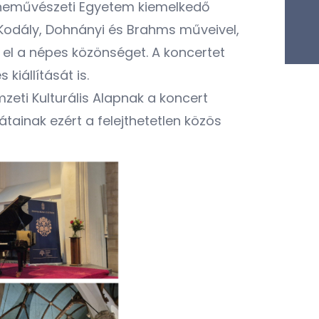
Zeneművészeti Egyetem kiemelkedő
Kodály, Dohnányi és Brahms műveivel,
el a népes közönséget. A koncertet
kiállítását is.
zeti Kulturális Alapnak
a koncert
ainak ezért a felejthetetlen közös