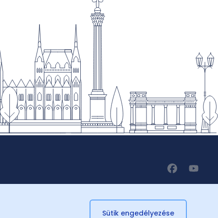
Sütik engedélyezése