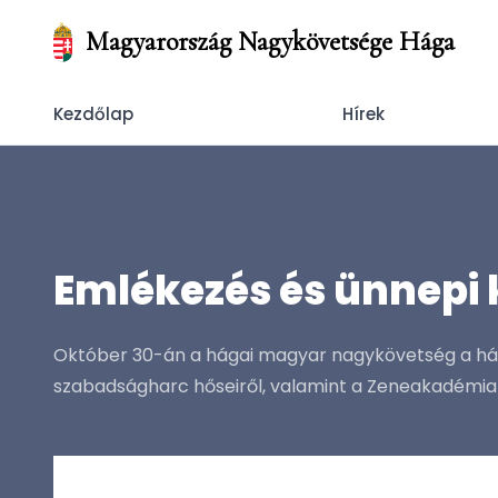
Magyarország Nagykövetsége Hága
Kezdőlap
Hírek
Emlékezés és ünnepi 
Október 30-án a hágai magyar nagykövetség a hág
szabadságharc hőseiről, valamint a Zeneakadémia a