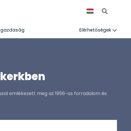
lgazdaság
Elérhetőségek
rkerkben
ssal emlékezett meg az 1956-os forradalom és