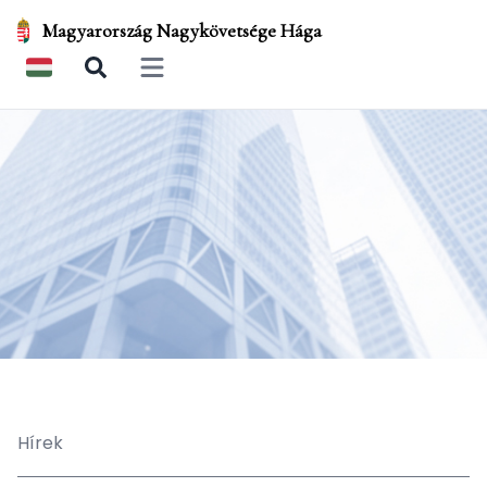
Magyarország Nagykövetsége Hága
Open main menu
Hírek