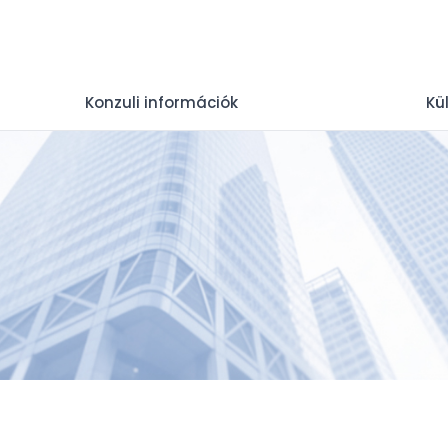
Konzuli információk
Kü