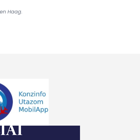
Den Haag
.