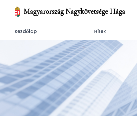
Magyarország Nagykövetsége Hága
Kezdőlap
Hírek