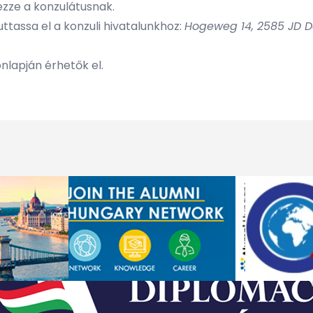
ezze a konzulátusnak.
ttassa el a konzuli hivatalunkhoz:
Hogeweg 14, 2585 JD 
onlapján
érhetők el.