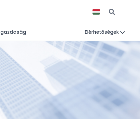
lgazdaság
Elérhetőségek