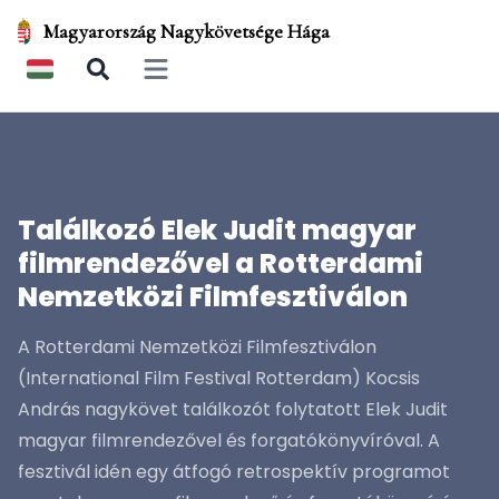
Magyarország Nagykövetsége Hága
Open main menu
Találkozó Elek Judit magyar
filmrendezővel a Rotterdami
Nemzetközi Filmfesztiválon
A Rotterdami Nemzetközi Filmfesztiválon
(International Film Festival Rotterdam) Kocsis
András nagykövet találkozót folytatott Elek Judit
magyar filmrendezővel és forgatókönyvíróval. A
fesztivál idén egy átfogó retrospektív programot