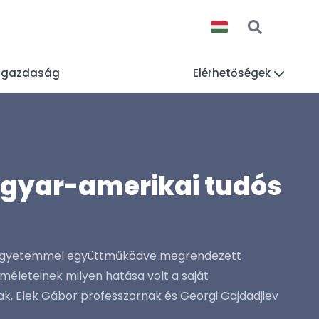
lgazdaság
Elérhetőségek
gyar-amerikai tudós
ki Egyetemmel együttműködve megrendezett
életeinek milyen hatása volt a saját
k, Elek Gábor professzornak és Georgi Gajdadjiev