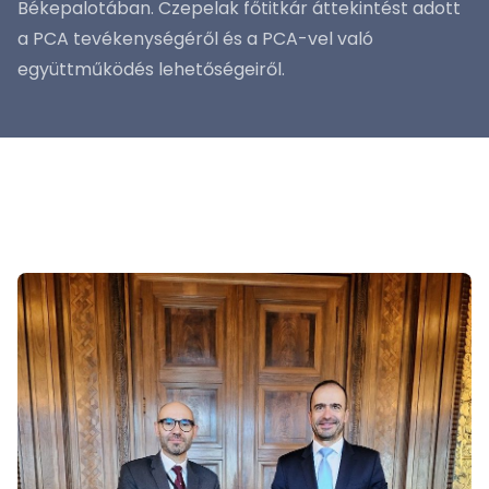
Békepalotában. Czepelak főtitkár áttekintést adott
a PCA tevékenységéről és a PCA-vel való
együttműködés lehetőségeiről.