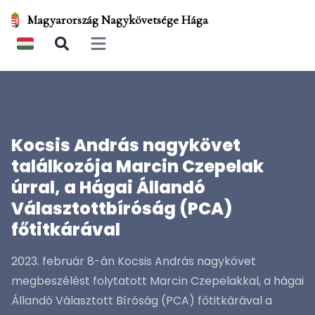
Magyarország Nagykövetsége Hága
Open main menu
Kocsis András nagykövet
találkozója Marcin Czepelak
úrral, a Hágai Állandó
Választottbíróság (PCA)
főtitkárával
2023. február 8-án Kocsis András nagykövet
megbeszélést folytatott Marcin Czepelakkal, a hágai
Állandó Választott Bíróság (PCA) főtitkárával a