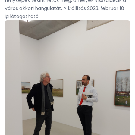
fényképek tekinthetők meg, amelyek visszaidézik a
város akkori hangulatát. A kiállítás 2023. február 18-
ig látogatható.