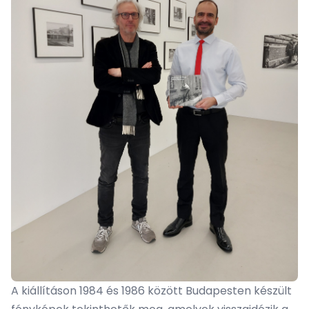
A kiállításon 1984 és 1986 között Budapesten készült