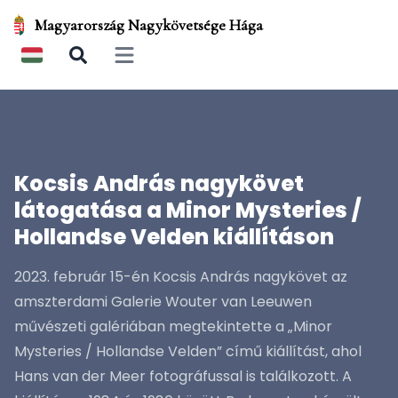
Magyarország Nagykövetsége Hága
Open main menu
Kocsis András nagykövet
látogatása a Minor Mysteries /
Hollandse Velden kiállításon
2023. február 15-én Kocsis András nagykövet az
amszterdami Galerie Wouter van Leeuwen
művészeti galériában megtekintette a „Minor
Mysteries / Hollandse Velden” című kiállítást, ahol
Hans van der Meer fotográfussal is találkozott. A