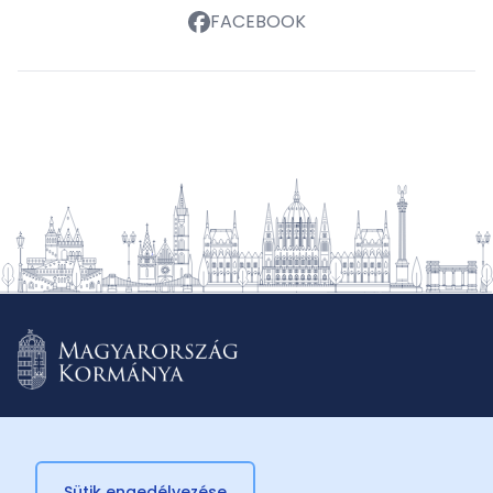
FACEBOOK
Sütik engedélyezése