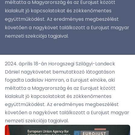
méltatta a Magyarország és az Eurojust között
kialakult jó kapcsolatokat és zökkenőmentes
együttműködést. Az eredményes megbeszélést
követően a nagykövet találkozott a Eurojust magyar
nemzeti szekciója tagjaival.
2024. április 18-án Horogszegi Szilágyi-Landeck
Dániel nagykövetet bemutatkozó látogatáson
fogadta Ladislav Hamran, a
Eurojust
elnöke, aki
méltatta a Magyarország és az Eurojust között
kialakult jó kapcsolatokat és zökkenőmentes
együttműködést. Az eredményes megbeszélést
követően a nagykövet találkozott a Eurojust magyar
nemzeti szekciója tagjaival.