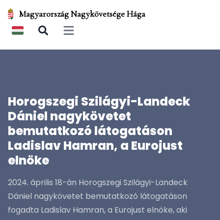
Magyarország Nagykövetsége Hága
Open main menu
Horogszegi Szilágyi-Landeck
Dániel nagykövetet
bemutatkozó látogatáson
Ladislav Hamran, a Eurojust
elnöke
2024. április 18-án Horogszegi Szilágyi-Landeck
Dániel nagykövetet bemutatkozó látogatáson
fogadta Ladislav Hamran, a Eurojust elnöke, aki