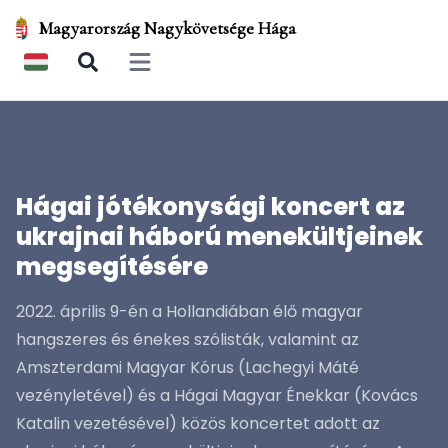
Magyarország Nagykövetsége Hága
Open main menu
Hágai jótékonysági koncert az
ukrajnai háború menekültjeinek
megsegítésére
2022. április 9-én a Hollandiában élő magyar
hangszeres és énekes szólisták, valamint az
Amszterdami Magyar Kórus (Lachegyi Máté
vezényletével) és a Hágai Magyar Énekkar (Kovács
Katalin vezetésével) közös koncertet adott az