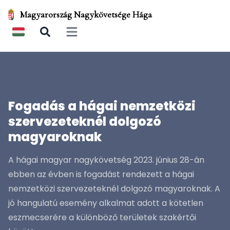
Magyarország Nagykövetsége Hága
Open main menu
Fogadás a hágai nemzetközi
szervezeteknél dolgozó
magyaroknak
A hágai magyar nagykövetség 2023. június 28-án
ebben az évben is fogadást rendezett a hágai
nemzetközi szervezeteknél dolgozó magyaroknak. A
jó hangulatú esemény alkalmat adott a kötetlen
eszmecserére a különböző területek szakértői