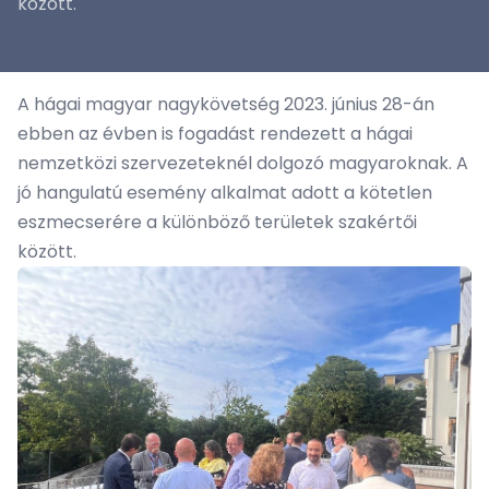
között.
A hágai magyar nagykövetség 2023. június 28-án
ebben az évben is fogadást rendezett a hágai
nemzetközi szervezeteknél dolgozó magyaroknak. A
jó hangulatú esemény alkalmat adott a kötetlen
eszmecserére a különböző területek szakértői
között.