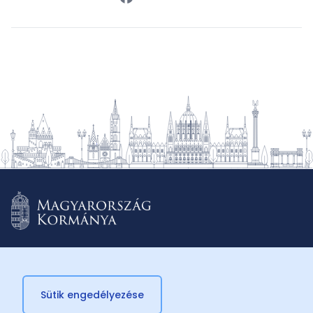
Sütik engedélyezése
© 2026 Külügyminisztérium