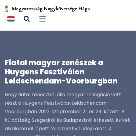
Magyarország Nagykövetsége Hága
Open main menu
Fiatal magyar zenészek a
Huygens Fesztiválon
Leidschendam-Voorburgban
Négy fiatal zenészből álló magyar delegáció vett
részt a Huygens Fesztiválon Leidschendam-
Voorburgban 2023. szeptember 21. és 24. között. A
küldöttség Szegedről és Budapestről érkezett és két
alkalommal lépett fel a fesztivál ideje alatt. A