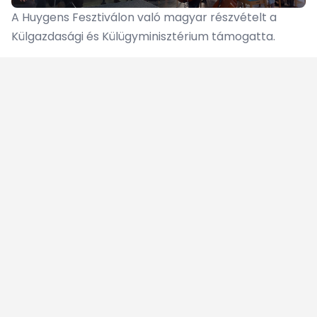
A Huygens Fesztiválon való magyar részvételt a
Külgazdasági és Külügyminisztérium támogatta.