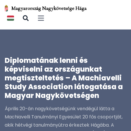
Magyarország Nagykövetsége Hága
Open main menu
Diplomatának lenni és
képviselni az országunkat
megtiszteltetés – A Machiavelli
Study Association látogatása a
Magyar Nagykövetségen
Április 20-án nagykövetségünk vendégül látta a
Machiavelli Tanulmányi Egyesület 20 fős csoportját,
akik hétvégi tanulmányútra érkeztek Hágába. A