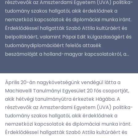
résztvevők az Amszterdami Egyetem (UVA) politika-
tudomány szakos hallgatói, akik érdeklődnek a
nemzetközi kapcsolatok és diplomáciai munka iránt.
Érdeklődéssel hallgatták Szabó Attila kultúráért és
belpolitikáért, valamint Pápai Edit külgazdaságért és
tudománydiplomáciáért felelős attasék
beszámolóját a holland-magyar kapcsolatokról, a...
Április 20-án nagykövetségünk vendégül látta a
Machiavelli Tanulmányi Egyesület 20 fős csoportját,
akik hétvégi tanulmányútra érkeztek Hágába. A
résztvevők az Amszterdami Egyetem (UVA) politika-
tudomány szakos hallgatói, akik érdeklődnek a
nemzetközi kapcsolatok és diplomáciai munka iránt.
Érdeklődéssel hallgatták Szabó Attila kultúráért és