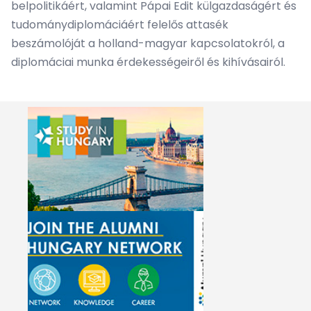
belpolitikáért, valamint Pápai Edit külgazdaságért és
tudománydiplomáciáért felelős attasék
beszámolóját a holland-magyar kapcsolatokról, a
diplomáciai munka érdekességeiről és kihívásairól.