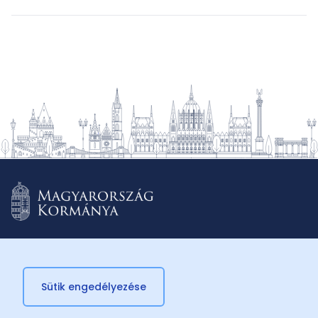
Sütik engedélyezése
© 2026 Külügyminisztérium