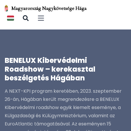
Magyarország Nagykövetsége Hága
Open main menu
BENELUX Kibervédelmi
Roadshow – kerekasztal
beszélgetés Hágában
A NEXT-KPI program keretében, 2023. szeptember
26-án, Hágában került megrendezésre a BENELUX
Kibervédelmi roadshow egyik kiemelt eseménye, a
Külgazdasági és Külügyminisztérium, valamint az
EuroAtlantic támogatásával. Az eseményen 15