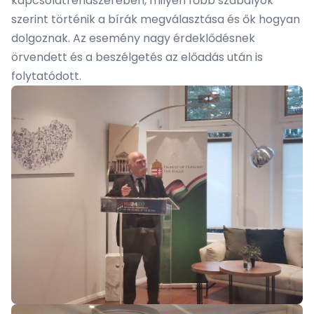
kapcsolatrendszerében, milyen főbb szabályok
szerint történik a bírák megválasztása és ők hogyan
dolgoznak. Az esemény nagy érdeklődésnek
örvendett és a beszélgetés az előadás után is
folytatódott.