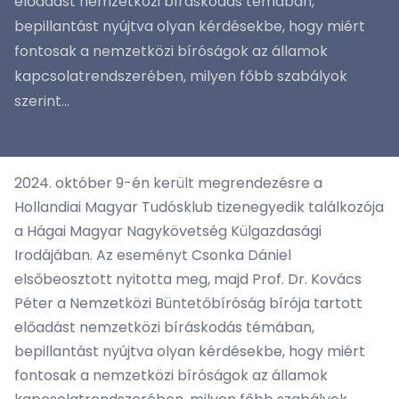
előadást nemzetközi bíráskodás témában,
bepillantást nyújtva olyan kérdésekbe, hogy miért
fontosak a nemzetközi bíróságok az államok
kapcsolatrendszerében, milyen főbb szabályok
szerint...
2024. október 9-én került megrendezésre a
Hollandiai Magyar Tudósklub tizenegyedik találkozója
a Hágai Magyar Nagykövetség Külgazdasági
Irodájában. Az eseményt Csonka Dániel
elsőbeosztott nyitotta meg, majd Prof. Dr. Kovács
Péter a Nemzetközi Büntetőbíróság bírója tartott
előadást nemzetközi bíráskodás témában,
bepillantást nyújtva olyan kérdésekbe, hogy miért
fontosak a nemzetközi bíróságok az államok