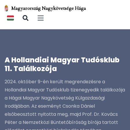
Magyarország Nagykövetsége Hága
Open main menu
A Hollandiai Magyar Tudósklub
11. Találkozója
2024. október 9-én került megrendezésre a
Hollandiai Magyar Tudósklub tizenegyedik találkozója
a Hágai Magyar Nagykövetség Külgazdasági
Irodájában. Az eseményt Csonka Dániel
elsőbeosztott nyitotta meg, majd Prof. Dr. Kovács
Péter a Nemzetközi Büntetőbíróság bírója tartott